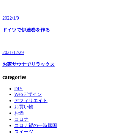
2022/1/9
ドイツで伊達巻を作る
2021/12/29
お家サウナでリラックス
categories
DIY
Webデザイン
アフィリエイト
お買い物
お酒
コロナ
コロナ禍の一時帰国
スイーツ