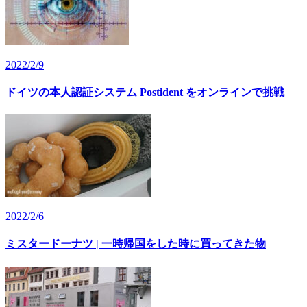
2022/2/9
ドイツの本人認証システム Postident をオンラインで挑戦
2022/2/6
ミスタードーナツ | 一時帰国をした時に買ってきた物