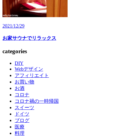
2021/12/29
お家サウナでリラックス
categories
DIY
Webデザイン
アフィリエイト
お買い物
お酒
コロナ
コロナ禍の一時帰国
スイーツ
ドイツ
ブログ
医療
料理