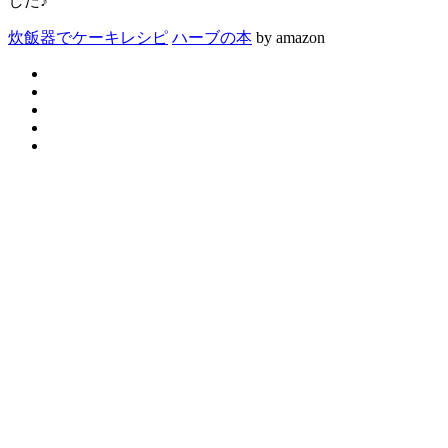
した♪
炊飯器でケーキレシピ
ハーブの本
by amazon