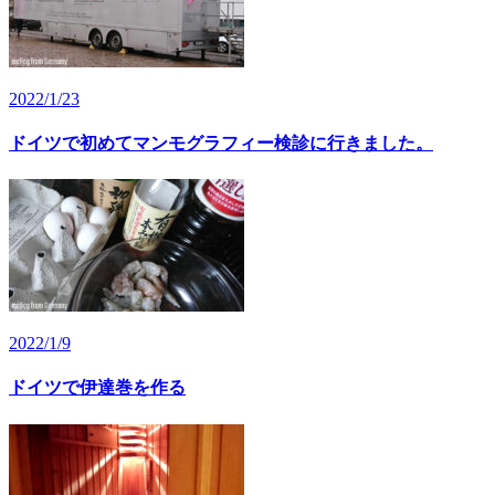
2022/1/23
ドイツで初めてマンモグラフィー検診に行きました。
2022/1/9
ドイツで伊達巻を作る