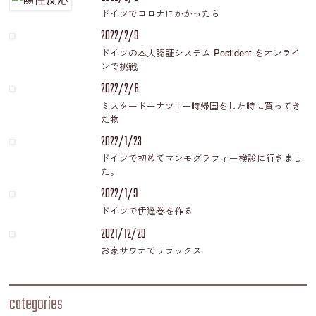
ドイツでコロナにかかったら
2022/2/9
ドイツの本人認証システム Postident をオンライ
ンで挑戦
2022/2/6
ミスタードーナツ | 一時帰国をした時に買ってき
た物
2022/1/23
ドイツで初めてマンモグラフィー検診に行きまし
た。
2022/1/9
ドイツで伊達巻を作る
2021/12/29
お家サウナでリラックス
categories