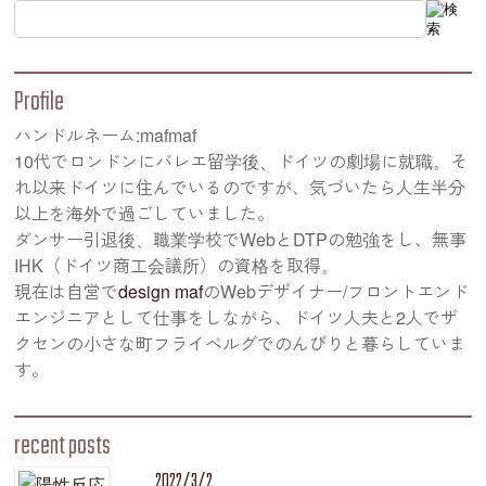
Profile
ハンドルネーム:mafmaf
10代でロンドンにバレエ留学後、ドイツの劇場に就職。そ
れ以来ドイツに住んでいるのですが、気づいたら人生半分
以上を海外で過ごしていました。
ダンサー引退後、職業学校でWebとDTPの勉強をし、無事
IHK（ドイツ商工会議所）の資格を取得。
現在は自営で
design maf
のWebデザイナー/フロントエンド
エンジニアとして仕事をしながら、ドイツ人夫と2人でザ
クセンの小さな町フライベルグでのんびりと暮らしていま
す。
recent posts
2022/3/2