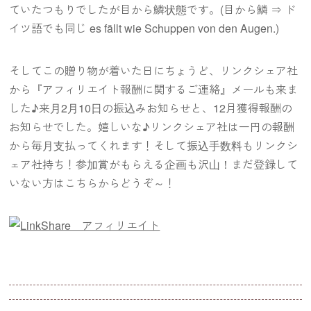
ていたつもりでしたが目から鱗状態です。(目から鱗 ⇒ ド
イツ語でも同じ es fällt wie Schuppen von den Augen.)
そしてこの贈り物が着いた日にちょうど、リンクシェア社
から『アフィリエイト報酬に関するご連絡』メールも来ま
した♪来月2月10日の振込みお知らせと、12月獲得報酬の
お知らせでした。嬉しいな♪リンクシェア社は一円の報酬
から毎月支払ってくれます！そして振込手数料もリンクシ
ェア社持ち！参加賞がもらえる企画も沢山！まだ登録して
いない方はこちらからどうぞ～！