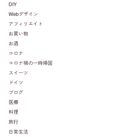
DIY
Webデザイン
アフィリエイト
お買い物
お酒
コロナ
コロナ禍の一時帰国
スイーツ
ドイツ
ブログ
医療
料理
旅行
日常生活