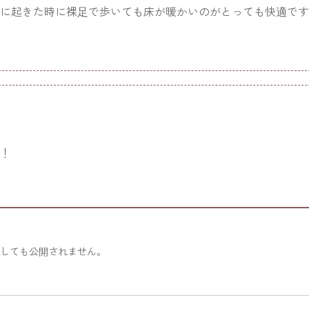
に起きた時に裸足で歩いても床が暖かいのがとっても快適です
す！
力しても公開されません。