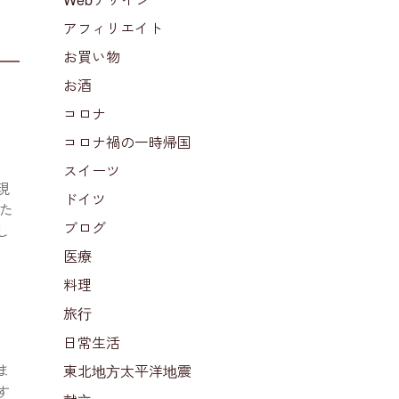
アフィリエイト
お買い物
お酒
コロナ
コロナ禍の一時帰国
スイーツ
現
ドイツ
た
ブログ
し
医療
料理
旅行
日常生活
ま
東北地方太平洋地震
す