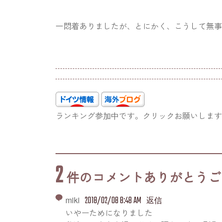
一悶着ありましたが、とにかく、こうして無
ランキング参加中です。クリックお願いしま
2
件のコメントありがとうご
2018/02/08 8:48 AM
miki
返信
いやーためになりました