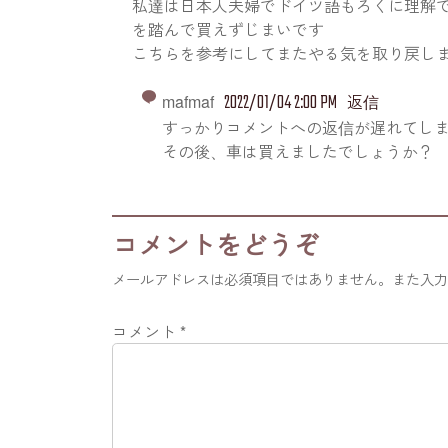
私達は日本人夫婦でドイツ語もろくに理解
を踏んで買えずじまいです
こちらを参考にしてまたやる気を取り戻し
2022/01/04 2:00 PM
mafmaf
返信
すっかりコメントへの返信が遅れてし
その後、車は買えましたでしょうか？
コメントをどうぞ
メールアドレスは必須項目ではありません。また入
コメント
*