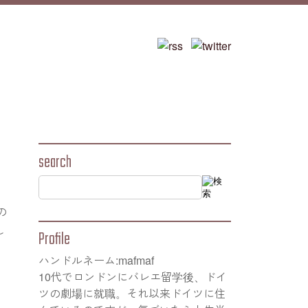
search
の
し
Profile
ハンドルネーム:mafmaf
10代でロンドンにバレエ留学後、ドイ
ツの劇場に就職。それ以来ドイツに住