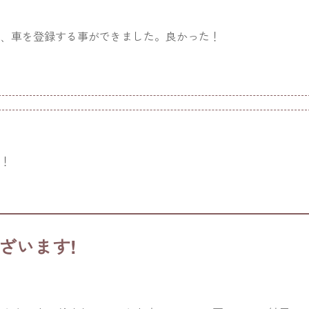
事、車を登録する事ができました。良かった！
す！
ざいます!