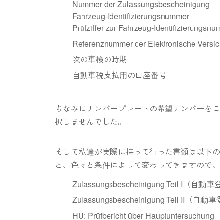
Nummer der Zulassungsbescheinigung
Fahrzeug-Identifizierungsnummer
Prüfziffer zur Fahrzeug-Identifizierungsn
Referenznummer der Elektronisc
次の車検の時期
自動車税支払用の口座番号
ちなみにナンバープレートの希望ナンバーを
択しませんでした。
そして私達が実際に持って行った書類は以下の
と、色々と条件によって変わってきますので
Zulassungsbescheinigung Teil I（自動
Zulassungsbescheinigung Teil II（自動
HU: Prüfbericht über Hauptun