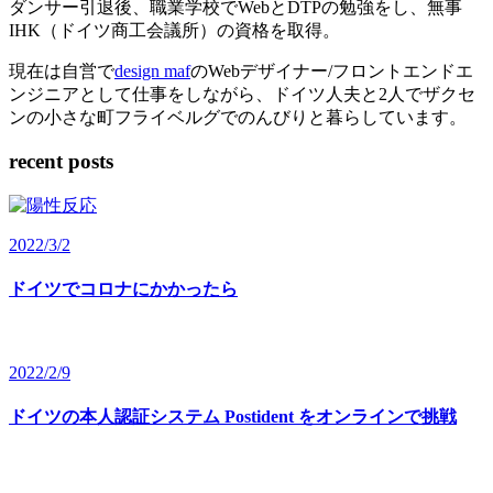
ダンサー引退後、職業学校でWebとDTPの勉強をし、無事
IHK（ドイツ商工会議所）の資格を取得。
現在は自営で
design maf
のWebデザイナー/フロントエンドエ
ンジニアとして仕事をしながら、ドイツ人夫と2人でザクセ
ンの小さな町フライベルグでのんびりと暮らしています。
recent posts
2022/3/2
ドイツでコロナにかかったら
2022/2/9
ドイツの本人認証システム Postident をオンラインで挑戦