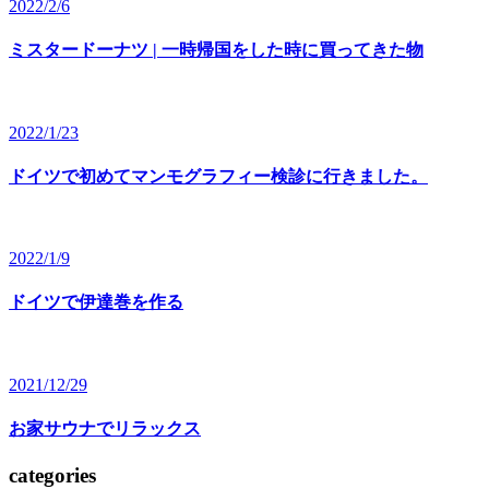
2022/2/6
ミスタードーナツ | 一時帰国をした時に買ってきた物
2022/1/23
ドイツで初めてマンモグラフィー検診に行きました。
2022/1/9
ドイツで伊達巻を作る
2021/12/29
お家サウナでリラックス
categories