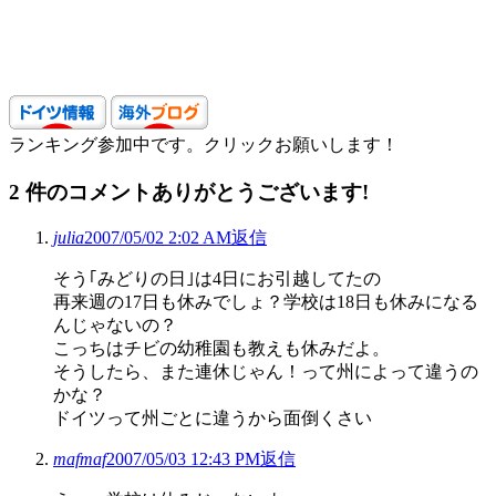
ランキング参加中です。クリックお願いします！
2
件のコメントありがとうございます!
julia
2007/05/02 2:02 AM
返信
そう｢みどりの日｣は4日にお引越してたの
再来週の17日も休みでしょ？学校は18日も休みになる
んじゃないの？
こっちはチビの幼稚園も教えも休みだよ。
そうしたら、また連休じゃん！って州によって違うの
かな？
ドイツって州ごとに違うから面倒くさい
mafmaf
2007/05/03 12:43 PM
返信