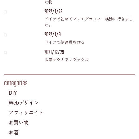
た物
2022/1/23
ドイツで初めてマンモグラフィー検診に行きまし
た。
2022/1/9
ドイツで伊達巻を作る
2021/12/29
お家サウナでリラックス
categories
DIY
Webデザイン
アフィリエイト
お買い物
お酒