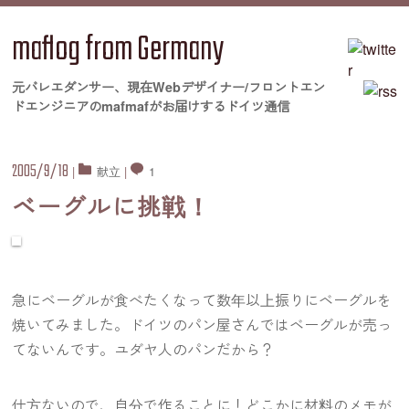
maflog from Germany
元バレエダンサー、現在Webデザイナー/フロントエン
ドエンジニアのmafmafがお届けするドイツ通信
2005/9/18
|
献立
|
1
ベーグルに挑戦！
急にベーグルが食べたくなって数年以上振りにベーグルを
焼いてみました。ドイツのパン屋さんではベーグルが売っ
てないんです。ユダヤ人のパンだから？
仕方ないので、自分で作ることに！どこかに材料のメモが