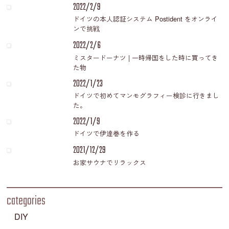
2022/2/9
ドイツの本人認証システム Postident をオンライ
ンで挑戦
2022/2/6
ミスタードーナツ | 一時帰国をした時に買ってき
た物
2022/1/23
ドイツで初めてマンモグラフィー検診に行きまし
た。
2022/1/9
ドイツで伊達巻を作る
2021/12/29
お家サウナでリラックス
categories
DIY