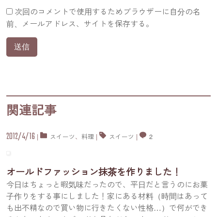
次回のコメントで使用するためブラウザーに自分の名
前、メールアドレス、サイトを保存する。
関連記事
2012/4/16
|
スイーツ
、
料理
|
スイーツ
|
2
オールドファッション抹茶を作りました！
今日はちょっと暇気味だったので、平日だと言うのにお菓
子作りをする事にしました！家にある材料（時間はあって
も出不精なので買い物に行きたくない性格…）で何ができ