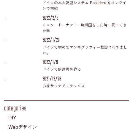
ドイツの本人認証システム Postident をオンライ
ンで挑戦
2022/2/6
ミスタードーナツ | 一時帰国をした時に買ってき
た物
2022/1/23
ドイツで初めてマンモグラフィー検診に行きまし
た。
2022/1/9
ドイツで伊達巻を作る
2021/12/29
お家サウナでリラックス
categories
DIY
Webデザイン