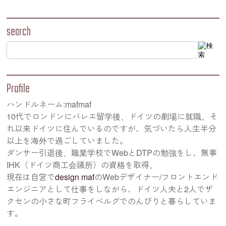
search
Profile
ハンドルネーム:mafmaf
10代でロンドンにバレエ留学後、ドイツの劇場に就職。そ
れ以来ドイツに住んでいるのですが、気づいたら人生半分
以上を海外で過ごしていました。
ダンサー引退後、職業学校でWebとDTPの勉強をし、無事
IHK（ドイツ商工会議所）の資格を取得。
現在は自営で
design maf
のWebデザイナー/フロントエンド
エンジニアとして仕事をしながら、ドイツ人夫と2人でザ
クセンの小さな町フライベルグでのんびりと暮らしていま
す。