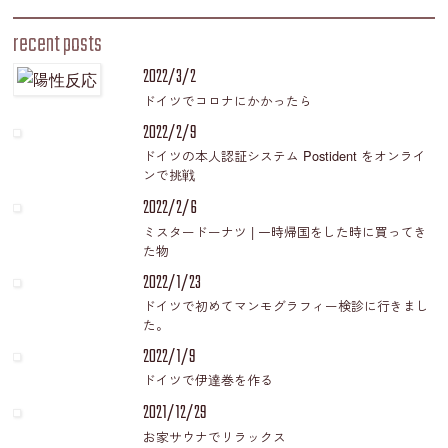
recent posts
2022/3/2
ドイツでコロナにかかったら
2022/2/9
ドイツの本人認証システム Postident をオンライ
ンで挑戦
2022/2/6
ミスタードーナツ | 一時帰国をした時に買ってき
た物
2022/1/23
ドイツで初めてマンモグラフィー検診に行きまし
た。
2022/1/9
ドイツで伊達巻を作る
2021/12/29
お家サウナでリラックス