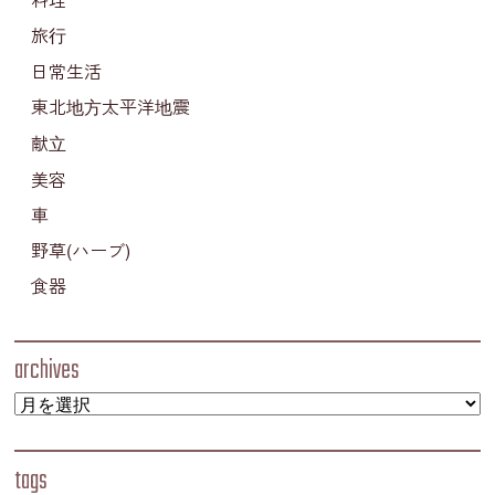
旅行
日常生活
東北地方太平洋地震
献立
美容
車
野草(ハーブ)
食器
archives
tags